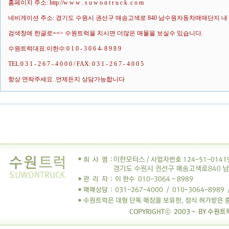
홈페이지 주소: http://w w w . s u w o n t r u c k .c o m
네비게이션 주소: 경기도 수원시 권선구 매송고색로 840 남수원자동차매매단지 
검색창에 한글로==> 수원트럭을 치시면 더많은 매물을 보실수 있습니다.
수원트럭대표:이한수:0 1 0 - 3 0 6 4- 8 9 8 9
TEL:0 3 1 - 2 6 7 - 4 0 0 0 / FAX: 0 3 1 - 2 6 7 - 4 0 0 5
항상 연락주세요 .언제든지 상담가능합니다