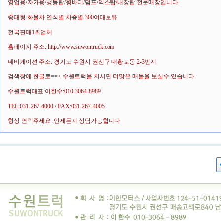
영업용/자가용/냉동탑/윙바디/덤프/익스탑/내장탑 전문매장입니다.
중대형 화물차 연식별 차종별 300여대보유
전국판매1위업체
홈페이지 주소: http://www.suwontruck.com
네비게이션 주소: 경기도 수원시 권선구 대황교동 2-3번지
검색창에 한글로==> 수원트럭을 치시면 더많은 매물을 보실수 있습니다.
수원트럭대표:이한수:010-3064-8989
TEL:031-267-4000 / FAX:031-267-4005
항상 연락주세요 .언제든지 상담가능합니다