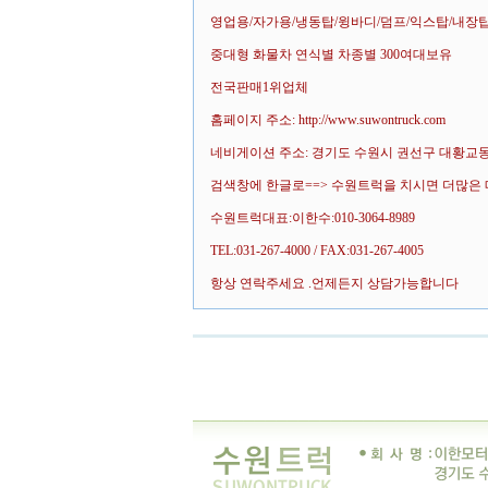
영업용/자가용/냉동탑/윙바디/덤프/익스탑/내장
중대형 화물차 연식별 차종별 300여대보유
전국판매1위업체
홈페이지 주소: http://www.suwontruck.com
네비게이션 주소: 경기도 수원시 권선구 대황교동 
검색창에 한글로==> 수원트럭을 치시면 더많은 
수원트럭대표:이한수:010-3064-8989
TEL:031-267-4000 / FAX:031-267-4005
항상 연락주세요 .언제든지 상담가능합니다