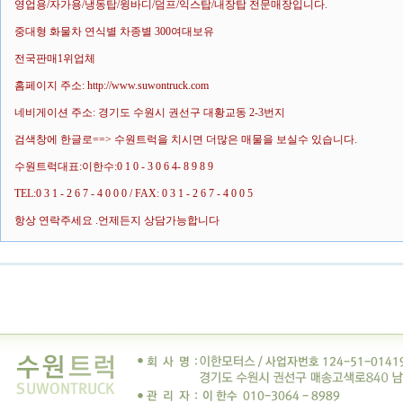
영업용/자가용/냉동탑/윙바디/덤프/익스탑/내장탑 전문매장입니다.
중대형 화물차 연식별 차종별 300여대보유
전국판매1위업체
홈페이지 주소: http://www.suwontruck.com
네비게이션 주소: 경기도 수원시 권선구 대황교동 2-3번지
검색창에 한글로==> 수원트럭을 치시면 더많은 매물을 보실수 있습니다.
수원트럭대표:이한수:0 1 0 - 3 0 6 4- 8 9 8 9
TEL:0 3 1 - 2 6 7 - 4 0 0 0 / FAX: 0 3 1 - 2 6 7 - 4 0 0 5
항상 연락주세요 .언제든지 상담가능합니다