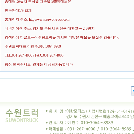
중대형 화물차 연식별 차종별 300여대보유
전국판매1위업체
홈페이지 주소: http://www.suwontruck.com
네비게이션 주소: 경기도 수원시 권선구 대황교동 2-3번지
검색창에 한글로==> 수원트럭을 치시면 더많은 매물을 보실수 있습니다.
수원트럭대표:이한수:010-3064-8989
TEL:031-267-4000 / FAX:031-267-4005
항상 연락주세요 .언제든지 상담가능합니다